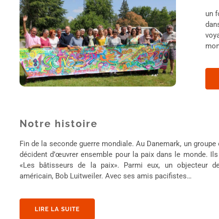
un f
dans
voya
mon
Notre histoire
Fin de la seconde guerre mondiale. Au Danemark, un groupe
décident d’œuvrer ensemble pour la paix dans le monde. I
«Les bâtisseurs de la paix». Parmi eux, un objecteur d
américain, Bob Luitweiler. Avec ses amis pacifistes…
LIRE LA SUITE