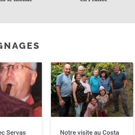
GNAGES
vec Servas
Notre visite au Costa