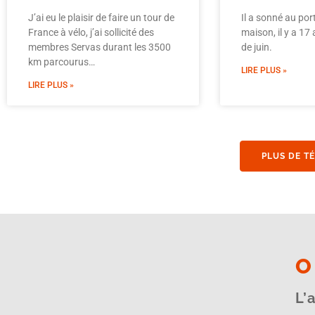
J’ai eu le plaisir de faire un tour de
Il a sonné au port
France à vélo, j’ai sollicité des
maison, il y a 17
membres Servas durant les 3500
de juin.
km parcourus…
LIRE PLUS »
LIRE PLUS »
PLUS DE T
O
L’