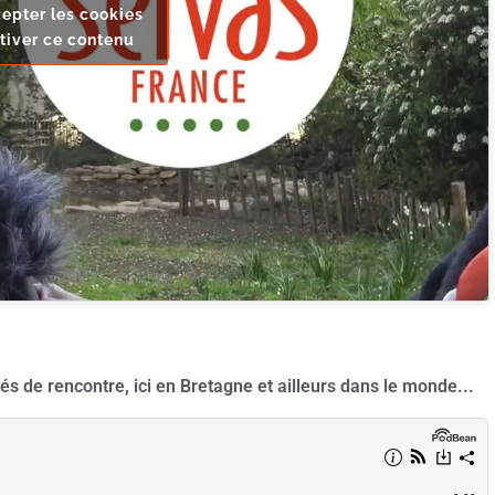
epter les cookies
tiver ce contenu
s de rencontre, ici en Bretagne et ailleurs dans le monde...