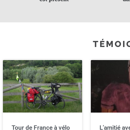
TÉMOI
Tour de France à vélo
L’amitié a