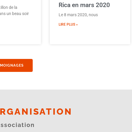
Rica en mars 2020
illon de la
 ans un beau soir
Le 8 mars 2020, nous
LIRE PLUS »
ÉMOIGNAGES
RGANISATION
association