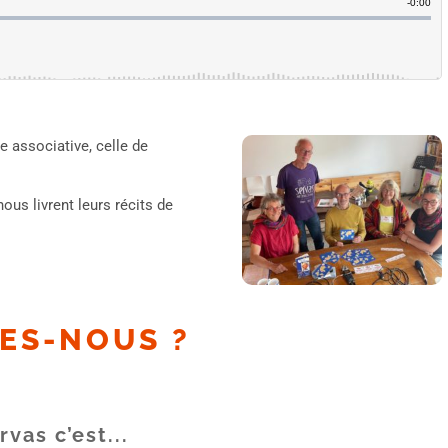
e associative, celle de
us livrent leurs récits de
ES-NOUS ?
rvas c’est...