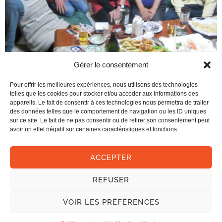
Gérer le consentement
Pour offrir les meilleures expériences, nous utilisons des technologies
telles que les cookies pour stocker et/ou accéder aux informations des
appareils. Le fait de consentir à ces technologies nous permettra de traiter
des données telles que le comportement de navigation ou les ID uniques
sur ce site. Le fait de ne pas consentir ou de retirer son consentement peut
avoir un effet négatif sur certaines caractéristiques et fonctions.
Accueil
Adhérer
Contact
Mentions légales
ACCEPTER
Politique de cookie
Politique de cookies (UE)
REFUSER
VOIR LES PRÉFÉRENCES
Suivez-nous