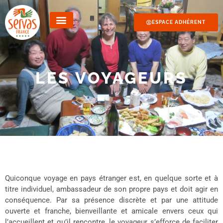
ESPACE ADHÉRENT
LES VOYAGEURS
Quiconque voyage en pays étranger est, en quelque sorte et à
titre individuel, ambassadeur de son propre pays et doit agir en
conséquence. Par sa présence discrète et par une attitude
ouverte et franche, bienveillante et amicale envers ceux qui
l’accueillent et qu’il rencontre, le voyageur s’efforce de faciliter